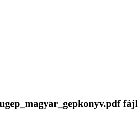
ugep_magyar_gepkonyv.pdf fájl l